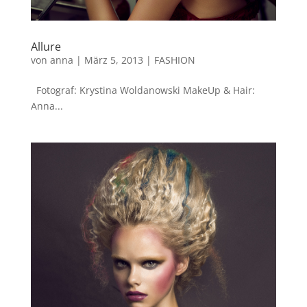
Allure
von
anna
|
März 5, 2013
|
FASHION
Fotograf: Krystina Woldanowski MakeUp & Hair:
Anna...