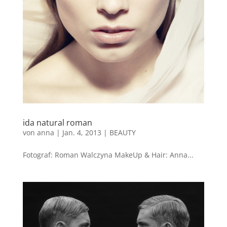
ida natural roman
von
anna
|
Jan. 4, 2013
|
BEAUTY
Fotograf: Roman Walczyna MakeUp & Hair: Anna...