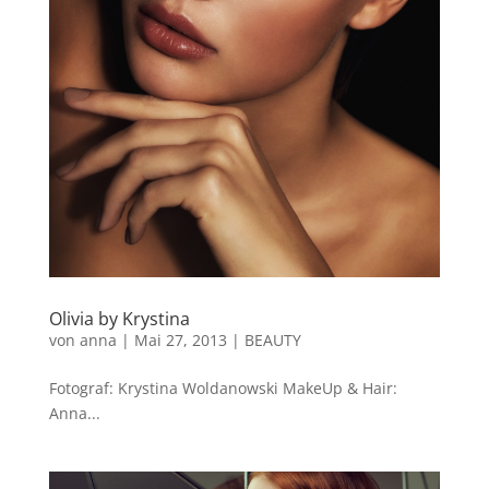
Olivia by Krystina
von
anna
|
Mai 27, 2013
|
BEAUTY
Fotograf: Krystina Woldanowski MakeUp & Hair:
Anna...