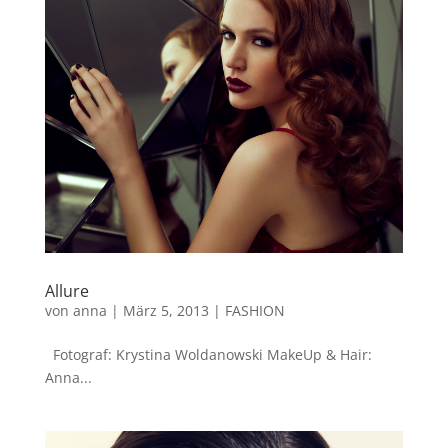
Allure
von
anna
|
März 5, 2013
|
FASHION
Fotograf: Krystina Woldanowski MakeUp & Hair:
Anna...