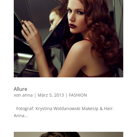
Allure
von
anna
|
März 5, 2013
|
FASHION
Fotograf: Krystina Woldanowski MakeUp & Hair:
Anna...