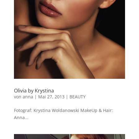
Olivia by Krystina
von
anna
|
Mai 27, 2013
|
BEAUTY
Fotograf: Krystina Woldanowski MakeUp & Hair:
Anna...