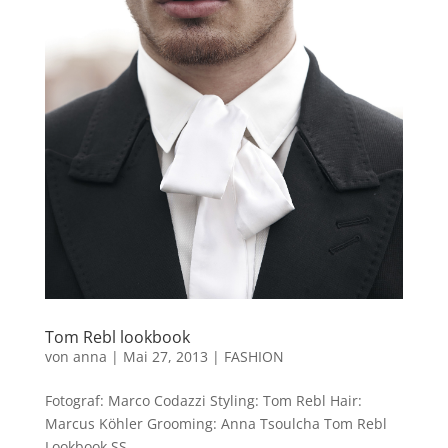
Tom Rebl lookbook
von
anna
|
Mai 27, 2013
|
FASHION
Fotograf: Marco Codazzi Styling: Tom Rebl Hair:
Marcus Köhler Grooming: Anna Tsoulcha Tom Rebl
Lookbook SS...