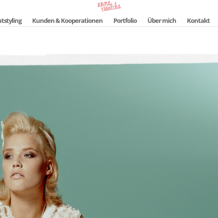
tstyling
Kunden & Kooperationen
Portfolio
Über mich
Kontakt